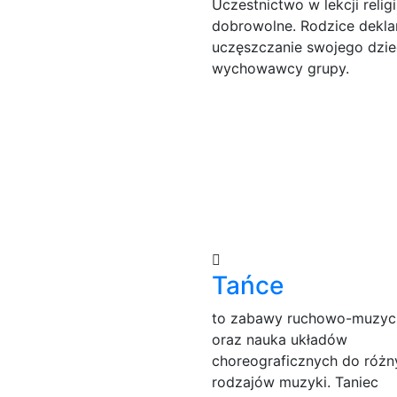
Uczestnictwo w lekcji religii
dobrowolne. Rodzice dekla
uczęszczanie swojego dzie
wychowawcy grupy.
Tańce
to zabawy ruchowo-muzyc
oraz nauka układów
choreograficznych do różn
rodzajów muzyki. Taniec