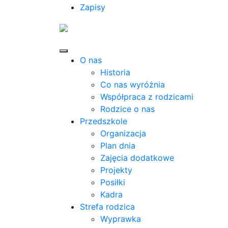
Zapisy
O nas
Historia
Co nas wyróżnia
Współpraca z rodzicami
Rodzice o nas
Przedszkole
Organizacja
Plan dnia
Zajęcia dodatkowe
Projekty
Posiłki
Kadra
Strefa rodzica
Wyprawka