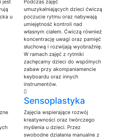
 jest
Podczas zajęć
rują
umuzykalniających dzieci ćwiczą
cka u
poczucie rytmu oraz nabywają
umiejętność kontroli nad
własnym ciałem. Ćwiczą również
koncentrację uwagi oraz pamięć
słuchową i rozwijają wyobraźnię.
W ramach zajęć z rytmiki
zachęcamy dzieci do wspólnych
zabaw przy akompaniamencie
keyboardu oraz innych
instrumentów.
Sensoplastyka
zne
Zajęcia wspierające rozwój
kreatywności oraz twórczego
ych
myślenia u dzieci. Przez
swobodne działania manualne z