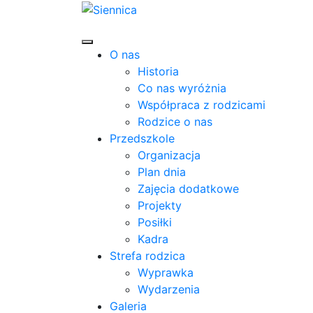
O nas
Historia
Co nas wyróżnia
Współpraca z rodzicami
Rodzice o nas
Przedszkole
Organizacja
Plan dnia
Zajęcia dodatkowe
Projekty
Posiłki
Kadra
Strefa rodzica
Wyprawka
Wydarzenia
Galeria