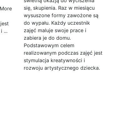
świetną okazją do wyciszenia
się, skupienia. Raz w miesiącu
 More
wysuszone formy zawożone są
do wypału. Każdy uczestnik
jest
zajęć maluje swoje prace i
 ...
zabiera je do domu.
Podstawowym celem
realizowanym podczas zajęć jest
stymulacja kreatywności i
rozwoju artystycznego dziecka.