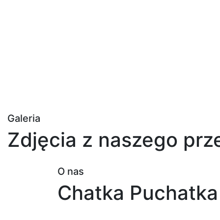
Galeria
Zdjęcia z naszego prz
O nas
Chatka Puchatka