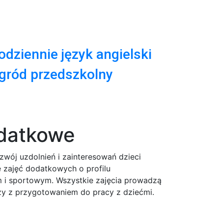
odziennie język angielski
gród przedszkolny
odatkowe
wój uzdolnień i zainteresowań dzieci
 zajęć dodatkowych o profilu
 i sportowym. Wszystkie zajęcia prowadzą
rzy z przygotowaniem do pracy z dziećmi.