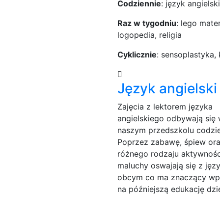
Codziennie
: język angielski
Raz w tygodniu
: lego matem
logopedia, religia
Cyklicznie
: sensoplastyka
Język angielski
Zajęcia z lektorem języka
angielskiego odbywają się
naszym przedszkolu codzie
Poprzez zabawę, śpiew or
różnego rodzaju aktywnośc
maluchy oswajają się z jęz
obcym co ma znaczący wp
na późniejszą edukację dzi