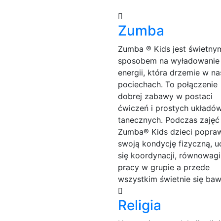
Zumba
Zumba ® Kids jest świetny
sposobem na wyładowanie
energii, która drzemie w n
pociechach. To połączenie
dobrej zabawy w postaci
ćwiczeń i prostych układó
tanecznych. Podczas zajęć
Zumba® Kids dzieci popraw
swoją kondycję fizyczną, u
się koordynacji, równowagi
pracy w grupie a przede
wszystkim świetnie się baw
Religia